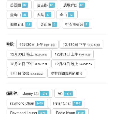
荃景圍
逢吉鄉
農場鮮奶
87
80
68
圭角山
大棠
金山
26
17
12
四排石山
金山頂
打石湖橋頭
12
6
2
時段:
12月30日 上午
12月30日 下午
6:00-11:59
12:00-17:59
12月30日 晚上
12月31日 上午
18:00-23:59
6:00-11:59
12月31日 下午
12月31日 晚上
12:00-17:59
18:00-23:59
1月1日 凌晨
沒有時間資料的相片
00:00-05:59
攝影師:
Jenny Liu
AC
1978
1877
raymond Chan
Peter Chan
1453
1295
Raymond Leung
Eddie Kwan
1279
1192