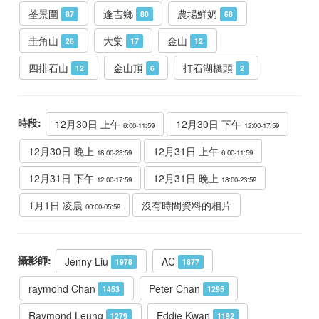
荃景圍
逢吉鄉
農場鮮奶
87
80
68
圭角山
大棠
金山
26
17
12
四排石山
金山頂
打石湖橋頭
12
6
2
時段:
12月30日 上午
12月30日 下午
6:00-11:59
12:00-17:59
12月30日 晚上
12月31日 上午
18:00-23:59
6:00-11:59
12月31日 下午
12月31日 晚上
12:00-17:59
18:00-23:59
1月1日 凌晨
沒有時間資料的相片
00:00-05:59
攝影師:
Jenny Liu
AC
1978
1877
raymond Chan
Peter Chan
1453
1295
Raymond Leung
Eddie Kwan
1279
1192