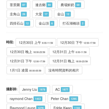
荃景圍
逢吉鄉
農場鮮奶
87
80
68
圭角山
大棠
金山
26
17
12
四排石山
金山頂
打石湖橋頭
12
6
2
時段:
12月30日 上午
12月30日 下午
6:00-11:59
12:00-17:59
12月30日 晚上
12月31日 上午
18:00-23:59
6:00-11:59
12月31日 下午
12月31日 晚上
12:00-17:59
18:00-23:59
1月1日 凌晨
沒有時間資料的相片
00:00-05:59
攝影師:
Jenny Liu
AC
1978
1877
raymond Chan
Peter Chan
1453
1295
Raymond Leung
Eddie Kwan
1279
1192