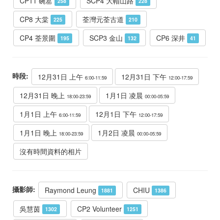
CP11 碗窰
SCP4 大帽山路
258
228
CP8 大棠
荃灣元荃古道
225
210
CP4 荃景圍
SCP3 金山
CP6 深井
195
132
41
時段:
12月31日 上午
12月31日 下午
6:00-11:59
12:00-17:59
12月31日 晚上
1月1日 凌晨
18:00-23:59
00:00-05:59
1月1日 上午
12月1日 下午
6:00-11:59
12:00-17:59
1月1日 晚上
1月2日 凌晨
18:00-23:59
00:00-05:59
沒有時間資料的相片
攝影師:
Raymond Leung
CHIU
1881
1386
吳慧茵
CP2 Volunteer
1302
1251