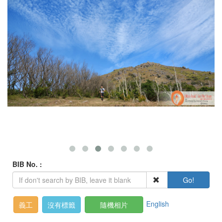
BIB No. :
Go!
English
義工
沒有標籤
隨機相片