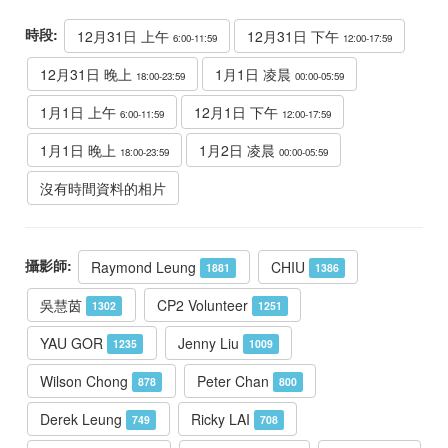
時段:
12月31日 上午
12月31日 下午
6:00-11:59
12:00-17:59
12月31日 晚上
1月1日 凌晨
18:00-23:59
00:00-05:59
1月1日 上午
12月1日 下午
6:00-11:59
12:00-17:59
1月1日 晚上
1月2日 凌晨
18:00-23:59
00:00-05:59
沒有時間資料的相片
攝影師:
Raymond Leung
CHIU
1881
1386
吳慧茵
CP2 Volunteer
1302
1251
YAU GOR
Jenny Liu
1235
1009
Wilson Chong
Peter Chan
878
800
Derek Leung
Ricky LAI
749
708