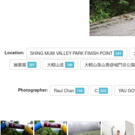
Location:
SHING MUM VALLEY PARK FINISH POINT
524
施樂園
大帽山道
大帽山落山賽@城門谷公園
207
180
Photographer:
Raul Chan
C
YAU G
744
622