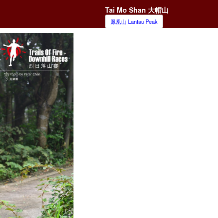
Tai Mo Shan 大帽山
鳯凰山 Lantau Peak