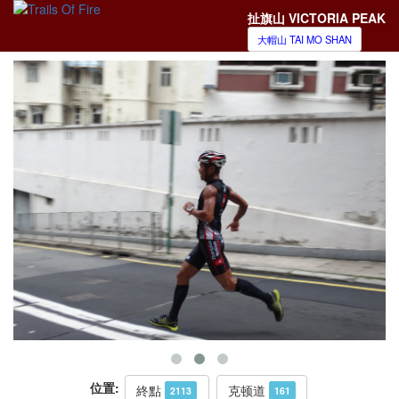
扯旗山 VICTORIA PEAK
大帽山 TAI MO SHAN
位置:
終點
克顿道
2113
161