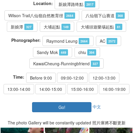
Location:
新娘潭路终點
2817
Wilson Trail八仙嶺自然教育徑
八仙嶺下山賽道
2664
368
新娘潭
大埔起點
大埔頭遊樂埸起點
327
149
81
Photographer:
Raymond Leung
AC
2664
2572
Sandy Mok
chiu
449
394
KawaiCheung-Runningbfriend
327
Time:
Before 9:00
09:00-12:00
12:00-13:00
13:00-14:00
14:00-15:00
15:00-16:00
16:00-19:00
中文
Go!
The photo Gallery will be constantly updated 照片庫將不斷更新