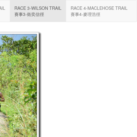
AIL
RACE 3-WILSON TRAIL
RACE 4-MACLEHOSE TRAIL
賽事3-衛奕信徑
賽事4-麥理浩徑