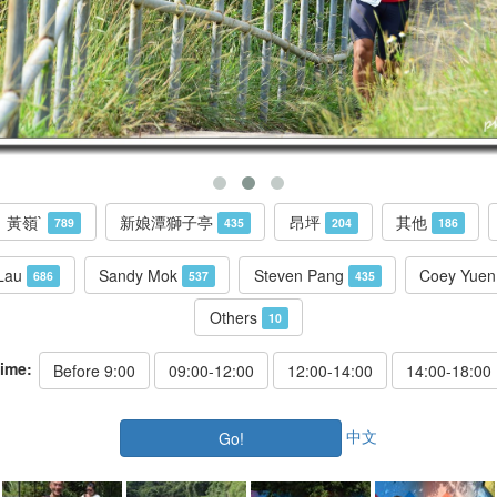
黃嶺`
新娘潭獅子亭
昂坪
其他
789
435
204
186
 Lau
Sandy Mok
Steven Pang
Coey Yue
686
537
435
Others
10
ime:
Before 9:00
09:00-12:00
12:00-14:00
14:00-18:00
中文
Go!